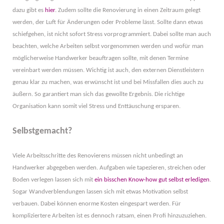
dazu gibt es
hier
. Zudem sollte die Renovierung in einen Zeitraum gelegt
werden, der Luft für Änderungen oder Probleme lässt. Sollte dann etwas
schiefgehen, ist nicht sofort Stress vorprogrammiert. Dabei sollte man auch
beachten, welche Arbeiten selbst vorgenommen werden und wofür man
möglicherweise Handwerker beauftragen sollte, mit denen Termine
vereinbart werden müssen. Wichtig ist auch, den externen Dienstleistern
genau klar zu machen, was erwünscht ist und bei Missfallen dies auch zu
äußern. So garantiert man sich das gewollte Ergebnis. Die richtige
Organisation kann somit viel Stress und Enttäuschung ersparen.
Selbstgemacht?
Viele Arbeitsschritte des Renovierens müssen nicht unbedingt an
Handwerker abgegeben werden. Aufgaben wie tapezieren, streichen oder
Boden verlegen lassen sich mit
ein bisschen Know-how gut selbst erledigen
.
Sogar Wandverblendungen lassen sich mit etwas Motivation selbst
verbauen. Dabei können enorme Kosten eingespart werden. Für
kompliziertere Arbeiten ist es dennoch ratsam, einen Profi hinzuzuziehen.