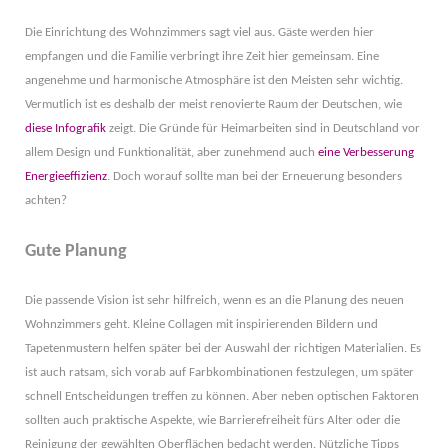
Die Einrichtung des Wohnzimmers sagt viel aus. Gäste werden hier
empfangen und die Familie verbringt ihre Zeit hier gemeinsam. Eine
angenehme und harmonische Atmosphäre ist den Meisten sehr wichtig.
Vermutlich ist es deshalb der meist renovierte Raum der Deutschen, wie
diese Infografik
zeigt. Die Gründe für Heimarbeiten sind in Deutschland vor
allem Design und Funktionalität, aber zunehmend auch
eine Verbesserung
Energieeffizienz
. Doch worauf sollte man bei der Erneuerung besonders
achten?
Gute Planung
Die passende Vision ist sehr hilfreich, wenn es an die Planung des neuen
Wohnzimmers geht. Kleine Collagen mit inspirierenden Bildern und
Tapetenmustern helfen später bei der Auswahl der richtigen Materialien. Es
ist auch ratsam, sich vorab auf Farbkombinationen festzulegen, um später
schnell Entscheidungen treffen zu können. Aber neben optischen Faktoren
sollten auch praktische Aspekte, wie Barrierefreiheit fürs Alter oder die
Reinigung der gewählten Oberflächen bedacht werden. Nützliche Tipps