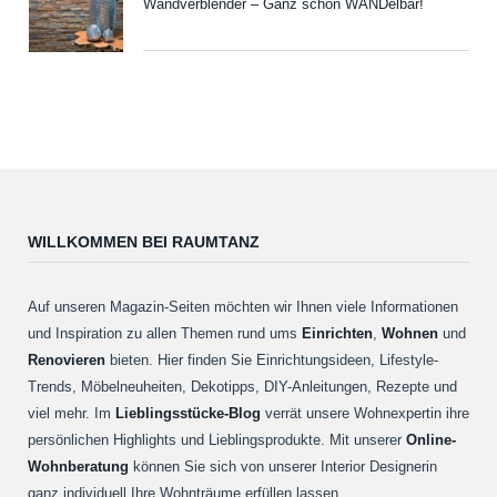
Wandverblender – Ganz schön WANDelbar!
WILLKOMMEN BEI RAUMTANZ
Auf unseren Magazin-Seiten möchten wir Ihnen viele Informationen
und Inspiration zu allen Themen rund ums
Einrichten
,
Wohnen
und
Renovieren
bieten. Hier finden Sie Einrichtungsideen, Lifestyle-
Trends, Möbelneuheiten, Dekotipps, DIY-Anleitungen, Rezepte und
viel mehr. Im
Lieblingsstücke-Blog
verrät unsere Wohnexpertin ihre
persönlichen Highlights und Lieblingsprodukte. Mit unserer
Online-
Wohnberatung
können Sie sich von unserer Interior Designerin
ganz individuell Ihre Wohnträume erfüllen lassen.