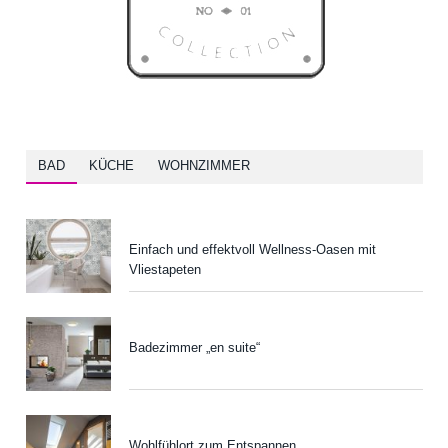
BAD
KÜCHE
WOHNZIMMER
Einfach und effektvoll Wellness-Oasen mit
Vliestapeten
Badezimmer „en suite“
Wohlfühlort zum Entspannen