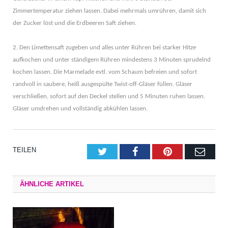
Zimmertemperatur ziehen lassen. Dabei mehrmals umrühren, damit sich
der Zucker löst und die Erdbeeren Saft ziehen.
2. Den Limettensaft zugeben und alles unter Rühren bei starker Hitze
aufkochen und unter ständigem Rühren mindestens 3 Minuten sprudelnd
kochen lassen. Die Marmelade evtl. vom Schaum befreien und sofort
randvoll in saubere, heiß ausgespülte Twist-off-Gläser füllen. Gläser
verschließen, sofort auf den Deckel stellen und 5 Minuten ruhen lassen.
Gläser umdrehen und vollständig abkühlen lassen.
TEILEN
Twitter
Facebook
Pinterest
E-
Mail
ÄHNLICHE ARTIKEL