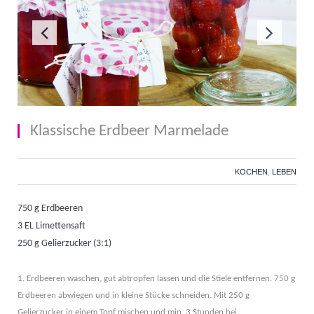
Klassische Erdbeer Marmelade
KOCHEN
,
LEBEN
750 g Erdbeeren
3 EL Limettensaft
250 g Gelierzucker (3:1)
1. Erdbeeren waschen, gut abtropfen lassen und die Stiele entfernen. 750 g
Erdbeeren abwiegen und in kleine Stücke schneiden. Mit 250 g
Gelierzucker in einem Topf mischen und min. 3 Stunden bei