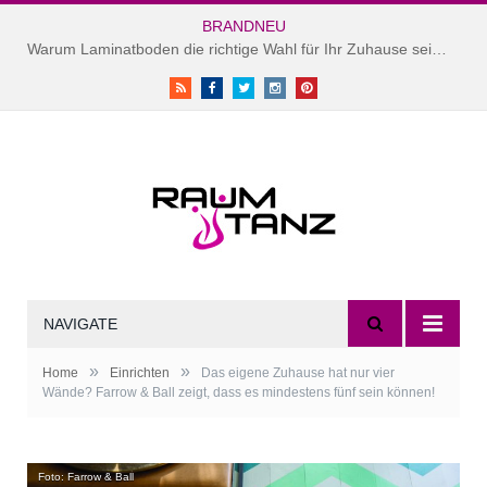
BRANDNEU
Warum Laminatboden die richtige Wahl für Ihr Zuhause sein könnte
RSS
Facebook
Twitter
instagram
Pinterest
NAVIGATE
»
»
Home
Einrichten
Das eigene Zuhause hat nur vier
Wände? Farrow & Ball zeigt, dass es mindestens fünf sein können!
Foto: Farrow & Ball