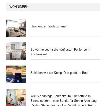
WOHNIDEEN
Heimkino im Wohnzimmer
So vermeidet ihr die häufigsten Fehler beim
Küchenkauf
Schlafen wie ein König: Das perfekte Bett
Wie Sie Vintage-Schränke im Flur perfekt in
Szene setzen – eine Schritt-für-Schritt Anleitung
für das Styling von antiken Schätzen und Retro-