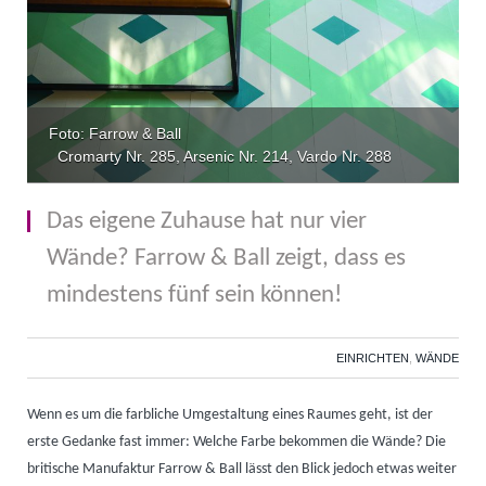
Foto: Farrow & Ball
Cromarty Nr. 285, Arsenic Nr. 214, Vardo Nr. 288
Das eigene Zuhause hat nur vier
Wände? Farrow & Ball zeigt, dass es
mindestens fünf sein können!
EINRICHTEN
,
WÄNDE
Wenn es um die farbliche Umgestaltung eines Raumes geht, ist der
erste Gedanke fast immer: Welche Farbe bekommen die Wände? Die
britische Manufaktur Farrow & Ball lässt den Blick jedoch etwas weiter