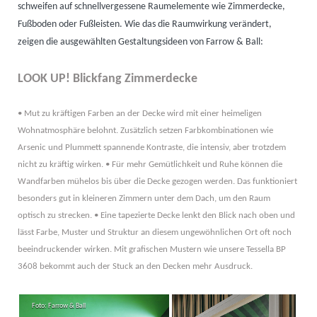
schweifen auf schnellvergessene Raumelemente wie Zimmerdecke,
Fußboden oder Fußleisten. Wie das die Raumwirkung verändert,
zeigen die ausgewählten Gestaltungsideen von Farrow & Ball:
LOOK UP! Blickfang Zimmerdecke
• Mut zu kräftigen Farben an der Decke wird mit einer heimeligen
Wohnatmosphäre belohnt. Zusätzlich setzen Farbkombinationen wie
Arsenic und Plummett spannende Kontraste, die intensiv, aber trotzdem
nicht zu kräftig wirken. • Für mehr Gemütlichkeit und Ruhe können die
Wandfarben mühelos bis über die Decke gezogen werden. Das funktioniert
besonders gut in kleineren Zimmern unter dem Dach, um den Raum
optisch zu strecken. • Eine tapezierte Decke lenkt den Blick nach oben und
lässt Farbe, Muster und Struktur an diesem ungewöhnlichen Ort oft noch
beeindruckender wirken. Mit grafischen Mustern wie unsere Tessella BP
3608 bekommt auch der Stuck an den Decken mehr Ausdruck.
Foto: Farrow & Ball