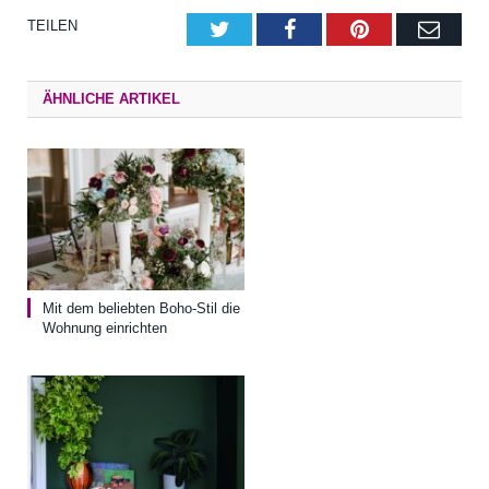
TEILEN
Twitter
Facebook
Pinterest
E-
Mail
ÄHNLICHE ARTIKEL
Mit dem beliebten Boho-Stil die
Wohnung einrichten