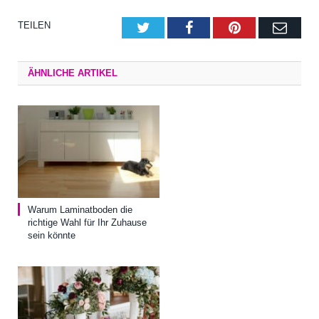
TEILEN
Twitter
Facebook
Pinterest
E-
Mail
ÄHNLICHE ARTIKEL
Warum Laminatboden die
richtige Wahl für Ihr Zuhause
sein könnte