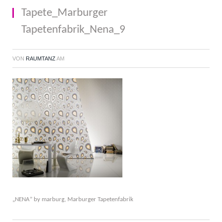
Tapete_Marburger
Tapetenfabrik_Nena_9
VON
RAUMTANZ
AM
„NENA” by marburg, Marburger Tapetenfabrik