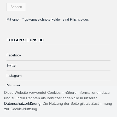
Mit einem * gekennzeichnete Felder, sind Pflichtfelder.
FOLGEN SIE UNS BEI
Facebook
Twitter
Instagram
Pinterest
Diese Website verwendet Cookies – nähere Informationen dazu
und zu Ihren Rechten als Benutzer finden Sie in unserer
Datenschutzerklärung
. Die Nutzung der Seite gilt als Zustimmung
zur Cookie-Nutzung.
Impressum
Kontakt
Datenschutzerklärung
AGB
Kategorien