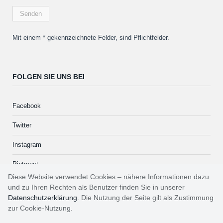
Mit einem * gekennzeichnete Felder, sind Pflichtfelder.
FOLGEN SIE UNS BEI
Facebook
Twitter
Instagram
Pinterest
Diese Website verwendet Cookies – nähere Informationen dazu
und zu Ihren Rechten als Benutzer finden Sie in unserer
Datenschutzerklärung
. Die Nutzung der Seite gilt als Zustimmung
zur Cookie-Nutzung.
Impressum
Kontakt
Datenschutzerklärung
AGB
Kategorien