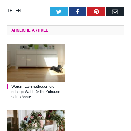
TEILEN
Twitter
Facebook
Pinterest
E-
Mail
ÄHNLICHE ARTIKEL
Warum Laminatboden die
richtige Wahl für Ihr Zuhause
sein könnte